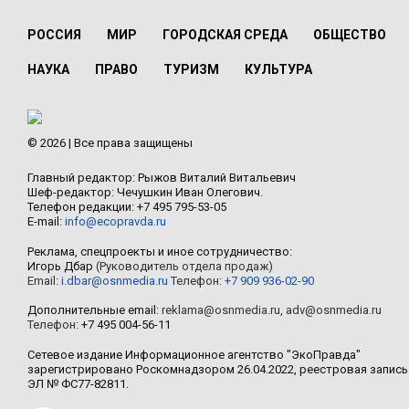
РОССИЯ
МИР
ГОРОДСКАЯ СРЕДА
ОБЩЕСТВО
НАУКА
ПРАВО
ТУРИЗМ
КУЛЬТУРА
© 2026 | Все права защищены
Главный редактор: Рыжов Виталий Витальевич
Шеф-редактор: Чечушкин Иван Олегович.
Телефон редакции: +7 495 795-53-05
E-mail:
info@ecopravda.ru
Реклама, спецпроекты и иное сотрудничество:
Игорь Дбар
(Руководитель отдела продаж)
Email:
i.dbar@osnmedia.ru
Телефон:
+7 909 936-02-90
Дополнительные email:
reklama@osnmedia.ru
,
adv@osnmedia.ru
Телефон:
+7 495 004-56-11
Сетевое издание Информационное агентство "ЭкоПравда"
зарегистрировано Роскомнадзором 26.04.2022, реестровая запись
ЭЛ № ФС77-82811.