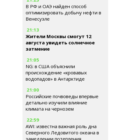
В РФ и ОАЭ найден способ
оптимизировать добычу нефти в
Венесуэле
21:13
Жители Москвы смогут 12
августа увидеть солнечное
затмение
21:05
NG: в США объяснили
происхождение «кровавых
водопадов» в Антарктиде
21:00
Российские почвоведы впервые
детально изучили влияние
климата на чернозем
22:59
AWI: известна важная роль дна
Северного Ледовитого океана в
замедлении потепления