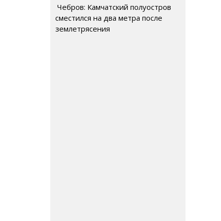
Чебров: Камчатский полуостров
сместился на два метра после
землетрясения