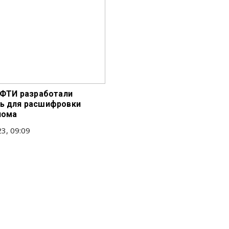
 МФТИ разработали
ь для расшифровки
нома
3, 09:09