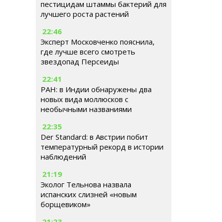
пестицидам штаммы бактерий для
лучшего роста растений
22:46
Эксперт Московченко пояснила,
где лучше всего смотреть
звездопад Персеиды
22:41
РАН: в Индии обнаружены два
новых вида моллюсков с
необычными названиями
22:35
Der Standard: в Австрии побит
температурный рекорд в истории
наблюдений
21:19
Эколог Тельнова назвала
испанских слизней «новым
борщевиком»
21:23