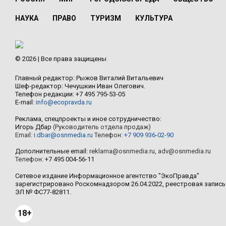
НАУКА
ПРАВО
ТУРИЗМ
КУЛЬТУРА
© 2026 | Все права защищены
Главный редактор: Рыжов Виталий Витальевич
Шеф-редактор: Чечушкин Иван Олегович.
Телефон редакции: +7 495 795-53-05
E-mail:
info@ecopravda.ru
Реклама, спецпроекты и иное сотрудничество:
Игорь Дбар
(Руководитель отдела продаж)
Email:
i.dbar@osnmedia.ru
Телефон:
+7 909 936-02-90
Дополнительные email:
reklama@osnmedia.ru
,
adv@osnmedia.ru
Телефон:
+7 495 004-56-11
Сетевое издание Информационное агентство "ЭкоПравда"
зарегистрировано Роскомнадзором 26.04.2022, реестровая запись
ЭЛ № ФС77-82811.
18+