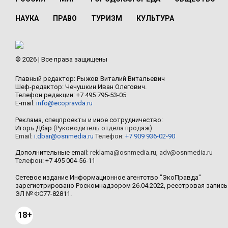
НАУКА
ПРАВО
ТУРИЗМ
КУЛЬТУРА
© 2026 | Все права защищены
Главный редактор: Рыжов Виталий Витальевич
Шеф-редактор: Чечушкин Иван Олегович.
Телефон редакции: +7 495 795-53-05
E-mail:
info@ecopravda.ru
Реклама, спецпроекты и иное сотрудничество:
Игорь Дбар
(Руководитель отдела продаж)
Email:
i.dbar@osnmedia.ru
Телефон:
+7 909 936-02-90
Дополнительные email:
reklama@osnmedia.ru
,
adv@osnmedia.ru
Телефон:
+7 495 004-56-11
Сетевое издание Информационное агентство "ЭкоПравда"
зарегистрировано Роскомнадзором 26.04.2022, реестровая запись
ЭЛ № ФС77-82811.
18+