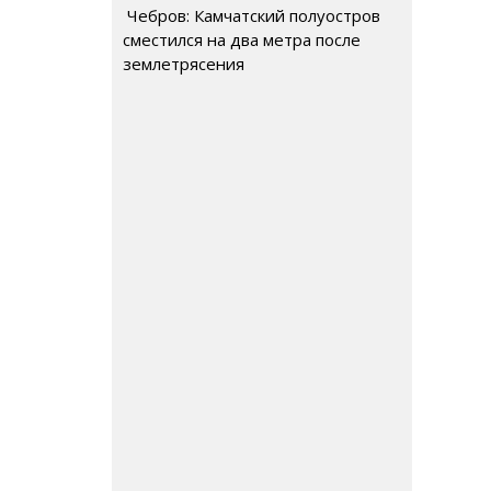
Чебров: Камчатский полуостров
сместился на два метра после
землетрясения