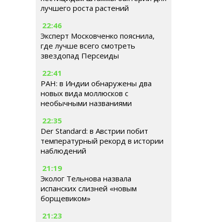
лучшего роста растений
22:46
Эксперт Московченко пояснила,
где лучше всего смотреть
звездопад Персеиды
22:41
РАН: в Индии обнаружены два
новых вида моллюсков с
необычными названиями
22:35
Der Standard: в Австрии побит
температурный рекорд в истории
наблюдений
21:19
Эколог Тельнова назвала
испанских слизней «новым
борщевиком»
21:23