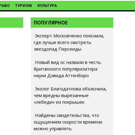
РАВО
ТУРИЗМ
КУЛЬТУРА
ПОПУЛЯРНОЕ
Эксперт Московченко пояснила,
где лучше всего смотреть
звездопад Персеиды
Новый вид ос назвали в честь
британского популяризатора
науки Дэвида Аттенборо
Эколог Благодатнова объяснила,
чем вредны вырезанные
«лебеди» из покрышек
Найдены свидетельства, что
ощущением скорости времени
можно управлять