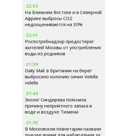
22:53
На Ближнем Востоке и в Северной
Африке выбросы CO2
недооцениваются на 30%
22:41
Роспотребнадзор предостерег
жителей Москвы от употребления
воды из родников
21:59
Daily Mail: в Британии на берег
выбросило колонию синих Velella
velella
21:44
Эколог Синдирева пояснила
причину неприятного запаха в
воде и воздухе Тюмени
21:35
В Московском планетарии назвали
лучшее время для наблюдения за