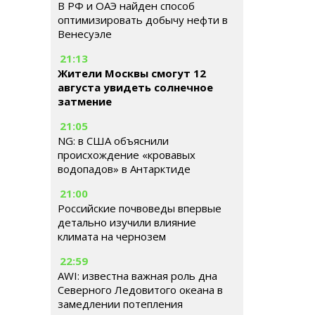
В РФ и ОАЭ найден способ
оптимизировать добычу нефти в
Венесуэле
21:13
Жители Москвы смогут 12
августа увидеть солнечное
затмение
21:05
NG: в США объяснили
происхождение «кровавых
водопадов» в Антарктиде
21:00
Российские почвоведы впервые
детально изучили влияние
климата на чернозем
22:59
AWI: известна важная роль дна
Северного Ледовитого океана в
замедлении потепления