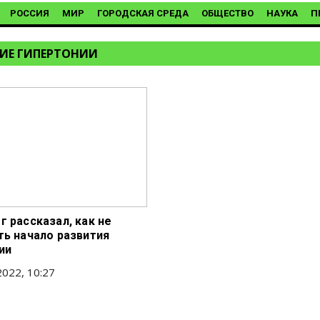
РОССИЯ
МИР
ГОРОДСКАЯ СРЕДА
ОБЩЕСТВО
НАУКА
П
ИЕ ГИПЕРТОНИИ
г рассказал, как не
ть начало развития
ии
022, 10:27