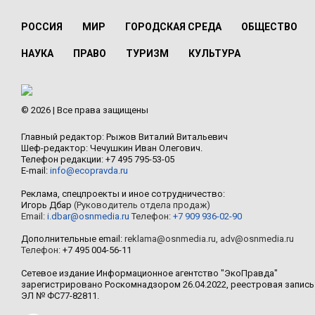
РОССИЯ
МИР
ГОРОДСКАЯ СРЕДА
ОБЩЕСТВО
НАУКА
ПРАВО
ТУРИЗМ
КУЛЬТУРА
© 2026 | Все права защищены
Главный редактор: Рыжов Виталий Витальевич
Шеф-редактор: Чечушкин Иван Олегович.
Телефон редакции: +7 495 795-53-05
E-mail:
info@ecopravda.ru
Реклама, спецпроекты и иное сотрудничество:
Игорь Дбар
(Руководитель отдела продаж)
Email:
i.dbar@osnmedia.ru
Телефон:
+7 909 936-02-90
Дополнительные email:
reklama@osnmedia.ru
,
adv@osnmedia.ru
Телефон:
+7 495 004-56-11
Сетевое издание Информационное агентство "ЭкоПравда"
зарегистрировано Роскомнадзором 26.04.2022, реестровая запись
ЭЛ № ФС77-82811.