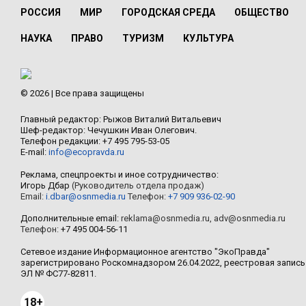
РОССИЯ
МИР
ГОРОДСКАЯ СРЕДА
ОБЩЕСТВО
НАУКА
ПРАВО
ТУРИЗМ
КУЛЬТУРА
© 2026 | Все права защищены
Главный редактор: Рыжов Виталий Витальевич
Шеф-редактор: Чечушкин Иван Олегович.
Телефон редакции: +7 495 795-53-05
E-mail:
info@ecopravda.ru
Реклама, спецпроекты и иное сотрудничество:
Игорь Дбар
(Руководитель отдела продаж)
Email:
i.dbar@osnmedia.ru
Телефон:
+7 909 936-02-90
Дополнительные email:
reklama@osnmedia.ru
,
adv@osnmedia.ru
Телефон:
+7 495 004-56-11
Сетевое издание Информационное агентство "ЭкоПравда"
зарегистрировано Роскомнадзором 26.04.2022, реестровая запись
ЭЛ № ФС77-82811.
18+