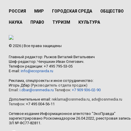
РОССИЯ
МИР
ГОРОДСКАЯ СРЕДА
ОБЩЕСТВО
НАУКА
ПРАВО
ТУРИЗМ
КУЛЬТУРА
© 2026 | Все права защищены
Главный редактор: Рыжов Виталий Витальевич
Шеф-редактор: Чечушкин Иван Олегович.
Телефон редакции: +7 495 795-53-05
E-mail:
info@ecopravda.ru
Реклама, спецпроекты и иное сотрудничество:
Игорь Дбар
(Руководитель отдела продаж)
Email:
i.dbar@osnmedia.ru
Телефон:
+7 909 936-02-90
Дополнительные email:
reklama@osnmedia.ru
,
adv@osnmedia.ru
Телефон:
+7 495 004-56-11
Сетевое издание Информационное агентство "ЭкоПравда"
зарегистрировано Роскомнадзором 26.04.2022, реестровая запись
ЭЛ № ФС77-82811.