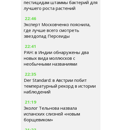
пестицидам штаммы бактерий для
лучшего роста растений
22:46
Эксперт Московченко пояснила,
где лучше всего смотреть
звездопад Персеиды
22:41
РАН: в Индии обнаружены два
новых вида моллюсков с
необычными названиями
22:35
Der Standard: в Австрии побит
температурный рекорд в истории
наблюдений
21:19
Эколог Тельнова назвала
испанских слизней «новым
борщевиком»
21:23