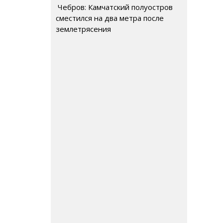
Чебров: Камчатский полуостров
сместился на два метра после
землетрясения