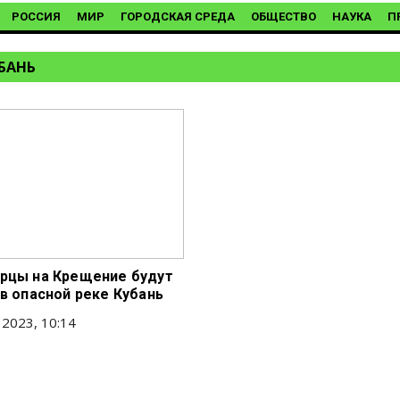
РОССИЯ
МИР
ГОРОДСКАЯ СРЕДА
ОБЩЕСТВО
НАУКА
П
УБАНЬ
рцы на Крещение будут
 в опасной реке Кубань
 2023, 10:14