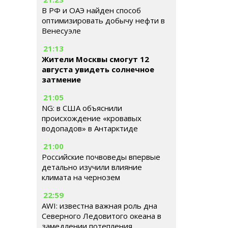
В РФ и ОАЭ найден способ
оптимизировать добычу нефти в
Венесуэле
21:13
Жители Москвы смогут 12
августа увидеть солнечное
затмение
21:05
NG: в США объяснили
происхождение «кровавых
водопадов» в Антарктиде
21:00
Российские почвоведы впервые
детально изучили влияние
климата на чернозем
22:59
AWI: известна важная роль дна
Северного Ледовитого океана в
замедлении потепления