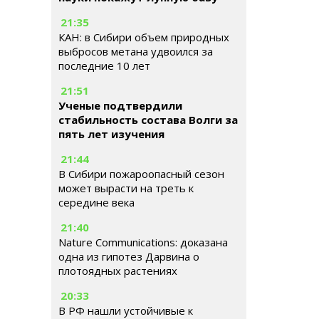
21:35
КАН: в Сибири объем природных
выбросов метана удвоился за
последние 10 лет
21:51
Ученые подтвердили
стабильность состава Волги за
пять лет изучения
21:44
В Сибири пожароопасный сезон
может вырасти на треть к
середине века
21:40
Nature Communications: доказана
одна из гипотез Дарвина о
плотоядных растениях
20:33
В РФ нашли устойчивые к