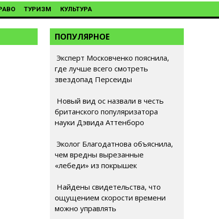
РАВО
ТУРИЗМ
КУЛЬТУРА
ПОПУЛЯРНОЕ
Эксперт Московченко пояснила,
где лучше всего смотреть
звездопад Персеиды
Новый вид ос назвали в честь
британского популяризатора
науки Дэвида Аттенборо
Эколог Благодатнова объяснила,
чем вредны вырезанные
«лебеди» из покрышек
Найдены свидетельства, что
ощущением скорости времени
можно управлять