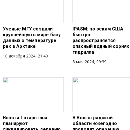
Ученые МГУ создали
IPASM: по рекам США
крупнейшую в мире базу
быстро
данных о температуре
распространяется
рек в Арктике
опасный водный сорняк
гидрилла
18 декабря 2024, 21:40
8 мая 2024, 09:39
Власти Татарстана
В Волгоградской
планируют
области ежегодно
ликвидировать деревню
проводят операцию