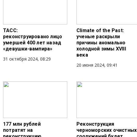
ТАСС:
Climate of the Past:
реконструировано лицо
ученые раскрыли
умершей 400 лет назад
причины аномально
«девушки-вампира»
холодной зимы XVIII
века
31 октября 2024, 08:29
20 июня 2024, 09:41
177 млн рублей
Реконструкция
потратят на
черноморских очистных
реконструкцию
сооружений будет