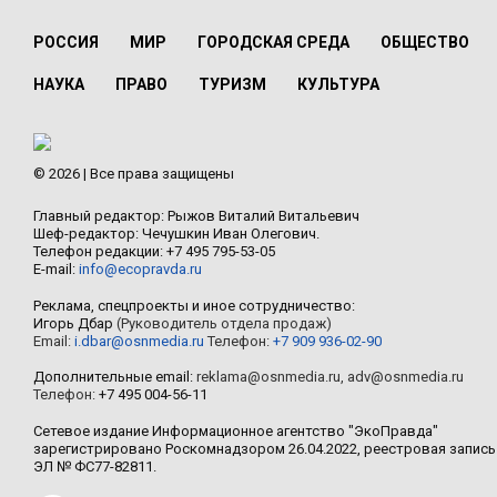
РОССИЯ
МИР
ГОРОДСКАЯ СРЕДА
ОБЩЕСТВО
НАУКА
ПРАВО
ТУРИЗМ
КУЛЬТУРА
© 2026 | Все права защищены
Главный редактор: Рыжов Виталий Витальевич
Шеф-редактор: Чечушкин Иван Олегович.
Телефон редакции: +7 495 795-53-05
E-mail:
info@ecopravda.ru
Реклама, спецпроекты и иное сотрудничество:
Игорь Дбар
(Руководитель отдела продаж)
Email:
i.dbar@osnmedia.ru
Телефон:
+7 909 936-02-90
Дополнительные email:
reklama@osnmedia.ru
,
adv@osnmedia.ru
Телефон:
+7 495 004-56-11
Сетевое издание Информационное агентство "ЭкоПравда"
зарегистрировано Роскомнадзором 26.04.2022, реестровая запись
ЭЛ № ФС77-82811.