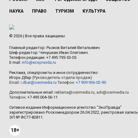
НАУКА
ПРАВО
ТУРИЗМ
КУЛЬТУРА
© 2026 | Все права защищены
Главный редактор: Рыжов Виталий Витальевич
Шеф-редактор: Чечушкин Иван Олегович.
Телефон редакции: +7 495 795-53-05
E-mail:
info@ecopravda.ru
Реклама, спецпроекты и иное сотрудничество:
Игорь Дбар
(Руководитель отдела продаж)
Email:
i.dbar@osnmedia.ru
Телефон:
+7 909 936-02-90
Дополнительные email:
reklama@osnmedia.ru
,
adv@osnmedia.ru
Телефон:
+7 495 004-56-11
Сетевое издание Информационное агентство "ЭкоПравда"
зарегистрировано Роскомнадзором 26.04.2022, реестровая запись
ЭЛ № ФС77-82811.
18+