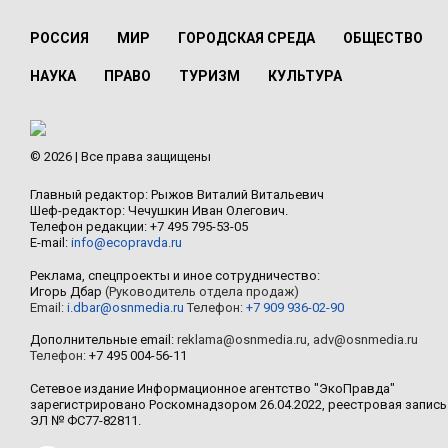
РОССИЯ
МИР
ГОРОДСКАЯ СРЕДА
ОБЩЕСТВО
НАУКА
ПРАВО
ТУРИЗМ
КУЛЬТУРА
© 2026 | Все права защищены
Главный редактор: Рыжов Виталий Витальевич
Шеф-редактор: Чечушкин Иван Олегович.
Телефон редакции: +7 495 795-53-05
E-mail:
info@ecopravda.ru
Реклама, спецпроекты и иное сотрудничество:
Игорь Дбар
(Руководитель отдела продаж)
Email:
i.dbar@osnmedia.ru
Телефон:
+7 909 936-02-90
Дополнительные email:
reklama@osnmedia.ru
,
adv@osnmedia.ru
Телефон:
+7 495 004-56-11
Сетевое издание Информационное агентство "ЭкоПравда"
зарегистрировано Роскомнадзором 26.04.2022, реестровая запись
ЭЛ № ФС77-82811.