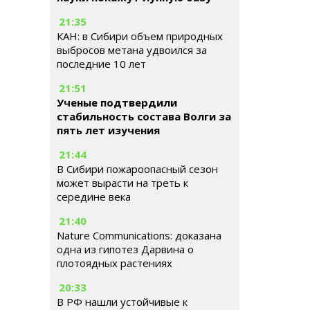
21:35
КАН: в Сибири объем природных
выбросов метана удвоился за
последние 10 лет
21:51
Ученые подтвердили
стабильность состава Волги за
пять лет изучения
21:44
В Сибири пожароопасный сезон
может вырасти на треть к
середине века
21:40
Nature Communications: доказана
одна из гипотез Дарвина о
плотоядных растениях
20:33
В РФ нашли устойчивые к