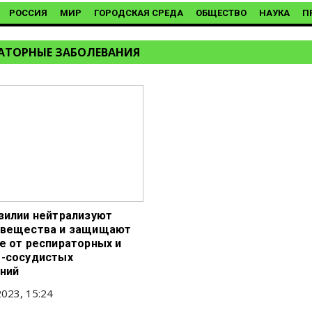
РОССИЯ
МИР
ГОРОДСКАЯ СРЕДА
ОБЩЕСТВО
НАУКА
П
АТОРНЫЕ ЗАБОЛЕВАНИЯ
зилии нейтрализуют
 вещества и защищают
е от респираторных и
-сосудистых
ний
023, 15:24