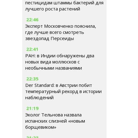
пестицидам штаммы бактерий для
лучшего роста растений
22:46
Эксперт Московченко пояснила,
где лучше всего смотреть
звездопад Персеиды
22:41
РАН: в Индии обнаружены два
новых вида моллюсков с
необычными названиями
22:35
Der Standard: в Австрии побит
температурный рекорд в истории
наблюдений
21:19
Эколог Тельнова назвала
испанских слизней «новым
борщевиком»
21:23