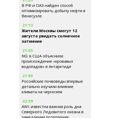
В РФ и ОАЭ найден способ
оптимизировать добычу нефти в
Венесуэле
21:13
Жители Москвы смогут 12
августа увидеть солнечное
затмение
21:05
NG: в США объяснили
происхождение «кровавых
водопадов» в Антарктиде
21:00
Российские почвоведы впервые
детально изучили влияние
климата на чернозем
22:59
AWI: известна важная роль дна
Северного Ледовитого океана в
замедлении потепления