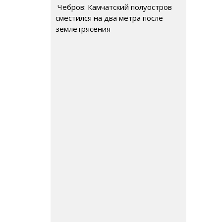
Чебров: Камчатский полуостров
сместился на два метра после
землетрясения