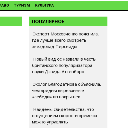
РАВО
ТУРИЗМ
КУЛЬТУРА
ПОПУЛЯРНОЕ
Эксперт Московченко пояснила,
где лучше всего смотреть
звездопад Персеиды
Новый вид ос назвали в честь
британского популяризатора
науки Дэвида Аттенборо
Эколог Благодатнова объяснила,
чем вредны вырезанные
«лебеди» из покрышек
Найдены свидетельства, что
ощущением скорости времени
можно управлять