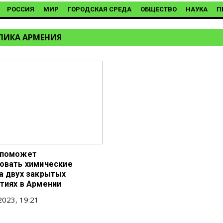
РОССИЯ
МИР
ГОРОДСКАЯ СРЕДА
ОБЩЕСТВО
НАУКА
П
ЛИКА АРМЕНИЯ
 поможет
овать химические
а двух закрытых
тиях в Армении
2023, 19:21