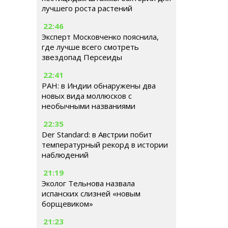
лучшего роста растений
22:46
Эксперт Московченко пояснила,
где лучше всего смотреть
звездопад Персеиды
22:41
РАН: в Индии обнаружены два
новых вида моллюсков с
необычными названиями
22:35
Der Standard: в Австрии побит
температурный рекорд в истории
наблюдений
21:19
Эколог Тельнова назвала
испанских слизней «новым
борщевиком»
21:23