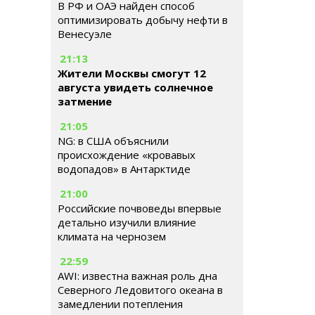
В РФ и ОАЭ найден способ
оптимизировать добычу нефти в
Венесуэле
21:13
Жители Москвы смогут 12
августа увидеть солнечное
затмение
21:05
NG: в США объяснили
происхождение «кровавых
водопадов» в Антарктиде
21:00
Российские почвоведы впервые
детально изучили влияние
климата на чернозем
22:59
AWI: известна важная роль дна
Северного Ледовитого океана в
замедлении потепления