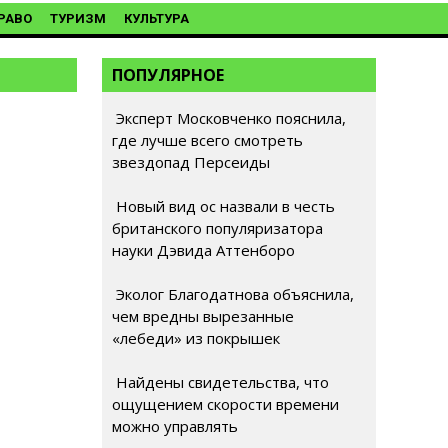
РАВО
ТУРИЗМ
КУЛЬТУРА
ПОПУЛЯРНОЕ
Эксперт Московченко пояснила,
где лучше всего смотреть
звездопад Персеиды
Новый вид ос назвали в честь
британского популяризатора
науки Дэвида Аттенборо
Эколог Благодатнова объяснила,
чем вредны вырезанные
«лебеди» из покрышек
Найдены свидетельства, что
ощущением скорости времени
можно управлять