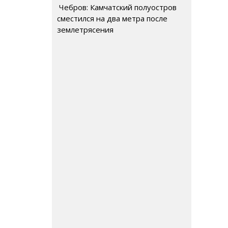
Чебров: Камчатский полуостров
сместился на два метра после
землетрясения