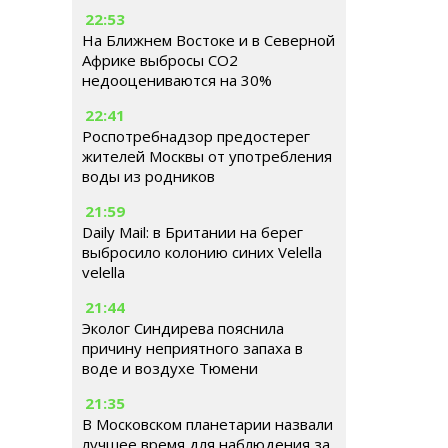
22:53
На Ближнем Востоке и в Северной
Африке выбросы CO2
недооцениваются на 30%
22:41
Роспотребнадзор предостерег
жителей Москвы от употребления
воды из родников
21:59
Daily Mail: в Британии на берег
выбросило колонию синих Velella
velella
21:44
Эколог Синдирева пояснила
причину неприятного запаха в
воде и воздухе Тюмени
21:35
В Московском планетарии назвали
лучшее время для наблюдения за