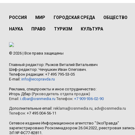
РОССИЯ
МИР
ГОРОДСКАЯ СРЕДА
ОБЩЕСТВО
НАУКА
ПРАВО
ТУРИЗМ
КУЛЬТУРА
© 2026 | Все права защищены
Главный редактор: Рыжов Виталий Витальевич
Шеф-редактор: Чечушкин Иван Олегович.
Телефон редакции: +7 495 795-53-05
E-mail:
info@ecopravda.ru
Реклама, спецпроекты и иное сотрудничество:
Игорь Дбар
(Руководитель отдела продаж)
Email:
i.dbar@osnmedia.ru
Телефон:
+7 909 936-02-90
Дополнительные email:
reklama@osnmedia.ru
,
adv@osnmedia.ru
Телефон:
+7 495 004-56-11
Сетевое издание Информационное агентство "ЭкоПравда"
зарегистрировано Роскомнадзором 26.04.2022, реестровая запись
ЭЛ № ФС77-82811.