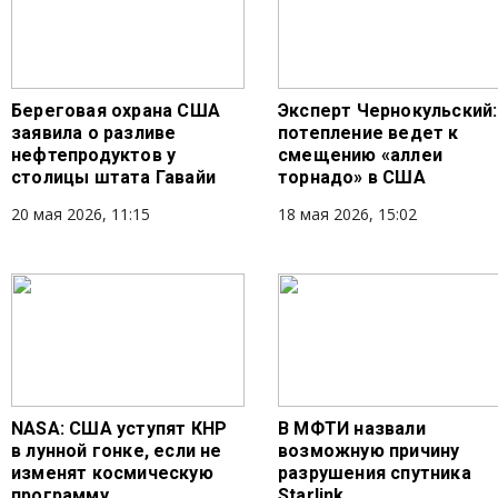
Береговая охрана США
Эксперт Чернокульский:
заявила о разливе
потепление ведет к
нефтепродуктов у
смещению «аллеи
столицы штата Гавайи
торнадо» в США
20 мая 2026, 11:15
18 мая 2026, 15:02
NASA: США уступят КНР
В МФТИ назвали
в лунной гонке, если не
возможную причину
изменят космическую
разрушения спутника
программу
Starlink