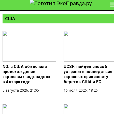
США
NG: в США объяснили
UCSF: найден способ
происхождение
устранить последствия
«кровавых водопадов»
«красных приливов» у
в Антарктиде
берегов США и ЕС
3 августа 2026, 21:05
16 июля 2026, 18:26