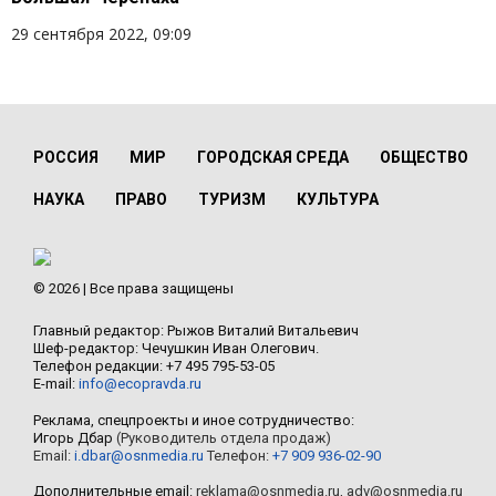
29 сентября 2022, 09:09
РОССИЯ
МИР
ГОРОДСКАЯ СРЕДА
ОБЩЕСТВО
НАУКА
ПРАВО
ТУРИЗМ
КУЛЬТУРА
© 2026 | Все права защищены
Главный редактор: Рыжов Виталий Витальевич
Шеф-редактор: Чечушкин Иван Олегович.
Телефон редакции: +7 495 795-53-05
E-mail:
info@ecopravda.ru
Реклама, спецпроекты и иное сотрудничество:
Игорь Дбар
(Руководитель отдела продаж)
Email:
i.dbar@osnmedia.ru
Телефон:
+7 909 936-02-90
Дополнительные email:
reklama@osnmedia.ru
,
adv@osnmedia.ru