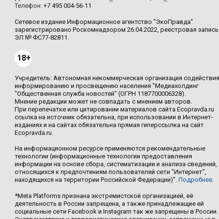
Телефон:
+7 495 004-56-11
Сетевое издание Информационное агентство "ЭкоПравда"
зарегистрировано Роскомнадзором 26.04.2022, реестровая запись
ЭЛ № ФС77-82811.
18+
Учредитель: Автономная некоммерческая организация содействи
информированию и просвещению населения "Медиахолдинг
"Общественная служба новостей" (ОГРН 1187700006328).
Мнение редакции может не совпадать с мнением авторов.
При перепечатке или цитировании материалов сайта Ecopravda.ru
ссылка на источник обязательна, при использовании в Интернет-
изданиях и на сайтах обязательна прямая гиперссылка на сайт
Ecopravda.ru.
На информационном ресурсе применяются рекомендательные
технологии (информационные технологии предоставления
информации на основе сбора, систематизации и анализа сведений,
относящихся к предпочтениям пользователей сети "Интернет",
находящихся на территории Российской Федерации)".
Подробнее
.
*Meta Platforms признана экстремистской организацией, её
деятельность в России запрещена, а также принадлежащие ей
социальные сети Facebook и Instagram так же запрещены в России.