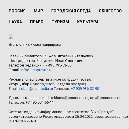
РОССИЯ
МИР
ГОРОДСКАЯ СРЕДА
ОБЩЕСТВО
НАУКА
ПРАВО
ТУРИЗМ
КУЛЬТУРА
© 2026 | Все права защищены
Главный редактор: Рыжов Виталий Витальевич
Шеф-редактор: Чечушкин Иван Олегович.
Телефон редакции: +7 495 795-53-05
E-mail:
info@ecopravda.ru
Реклама, спецпроекты и иное сотрудничество:
Игорь Дбар
(Руководитель отдела продаж)
Email:
i.dbar@osnmedia.ru
Телефон:
+7 909 936-02-90
Дополнительные email:
reklama@osnmedia.ru
,
adv@osnmedia.ru
Телефон:
+7 495 004-56-11
Сетевое издание Информационное агентство "ЭкоПравда"
зарегистрировано Роскомнадзором 26.04.2022, реестровая запись
ЭЛ № ФС77-82811.