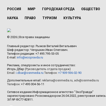
РОССИЯ
МИР
ГОРОДСКАЯ СРЕДА
ОБЩЕСТВО
НАУКА
ПРАВО
ТУРИЗМ
КУЛЬТУРА
© 2026 | Все права защищены
Главный редактор: Рыжов Виталий Витальевич
Шеф-редактор: Чечушкин Иван Олегович.
Телефон редакции: +7 495 795-53-05
E-mail:
info@ecopravda.ru
Реклама, спецпроекты и иное сотрудничество:
Игорь Дбар
(Руководитель отдела продаж)
Email:
i.dbar@osnmedia.ru
Телефон:
+7 909 936-02-90
Дополнительные email:
reklama@osnmedia.ru
,
adv@osnmedia.ru
Телефон:
+7 495 004-56-11
Сетевое издание Информационное агентство "ЭкоПравда"
зарегистрировано Роскомнадзором 26.04.2022, реестровая запись
ЭЛ № ФС77-82811.