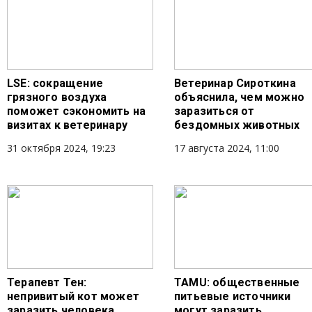
LSE: сокращение
Ветеринар Сироткина
грязного воздуха
объяснила, чем можно
поможет сэкономить на
заразиться от
визитах к ветеринару
бездомных животных
31 октября 2024, 19:23
17 августа 2024, 11:00
Терапевт Тен:
TAMU: общественные
непривитый кот может
питьевые источники
заразить человека
могут заразить