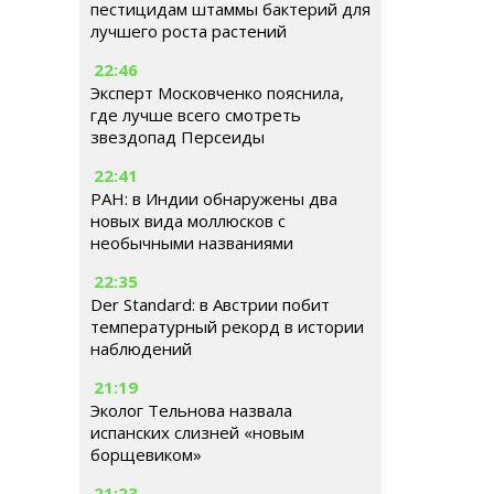
пестицидам штаммы бактерий для
лучшего роста растений
22:46
Эксперт Московченко пояснила,
где лучше всего смотреть
звездопад Персеиды
22:41
РАН: в Индии обнаружены два
новых вида моллюсков с
необычными названиями
22:35
Der Standard: в Австрии побит
температурный рекорд в истории
наблюдений
21:19
Эколог Тельнова назвала
испанских слизней «новым
борщевиком»
21:23