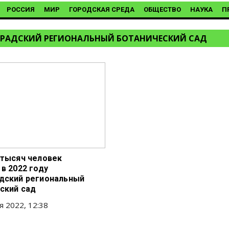
РОССИЯ
МИР
ГОРОДСКАЯ СРЕДА
ОБЩЕСТВО
НАУКА
П
РАДСКИЙ РЕГИОНАЛЬНЫЙ БОТАНИЧЕСКИЙ САД
 тысяч человек
в 2022 году
дский региональный
ский сад
я 2022, 12:38