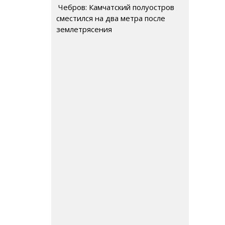
Чебров: Камчатский полуостров
сместился на два метра после
землетрясения