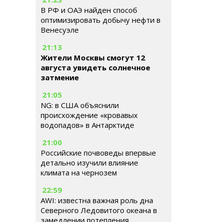
В РФ и ОАЭ найден способ
оптимизировать добычу нефти в
Венесуэле
21:13
Жители Москвы смогут 12
августа увидеть солнечное
затмение
21:05
NG: в США объяснили
происхождение «кровавых
водопадов» в Антарктиде
21:00
Российские почвоведы впервые
детально изучили влияние
климата на чернозем
22:59
AWI: известна важная роль дна
Северного Ледовитого океана в
замедлении потепления