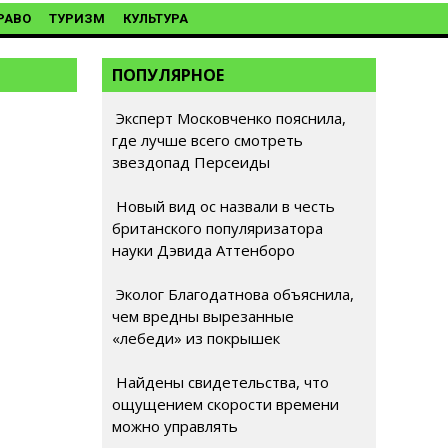
РАВО
ТУРИЗМ
КУЛЬТУРА
ПОПУЛЯРНОЕ
Эксперт Московченко пояснила,
где лучше всего смотреть
звездопад Персеиды
Новый вид ос назвали в честь
британского популяризатора
науки Дэвида Аттенборо
Эколог Благодатнова объяснила,
чем вредны вырезанные
«лебеди» из покрышек
Найдены свидетельства, что
ощущением скорости времени
можно управлять