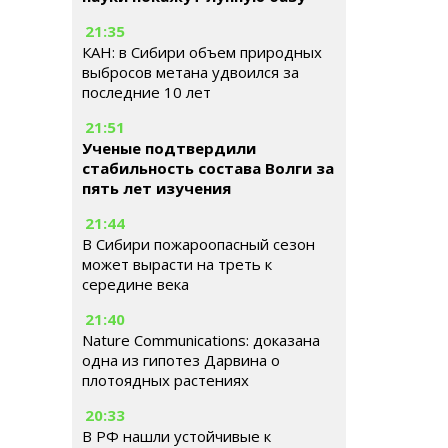
21:35
КАН: в Сибири объем природных
выбросов метана удвоился за
последние 10 лет
21:51
Ученые подтвердили
стабильность состава Волги за
пять лет изучения
21:44
В Сибири пожароопасный сезон
может вырасти на треть к
середине века
21:40
Nature Communications: доказана
одна из гипотез Дарвина о
плотоядных растениях
20:33
В РФ нашли устойчивые к