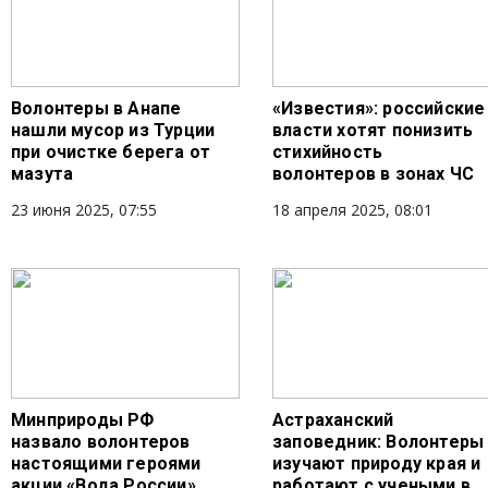
Волонтеры в Анапе
«Известия»: российские
нашли мусор из Турции
власти хотят понизить
при очистке берега от
стихийность
мазута
волонтеров в зонах ЧС
23 июня 2025, 07:55
18 апреля 2025, 08:01
Минприроды РФ
Астраханский
назвало волонтеров
заповедник: Волонтеры
настоящими героями
изучают природу края и
акции «Вода России»
работают с учеными в