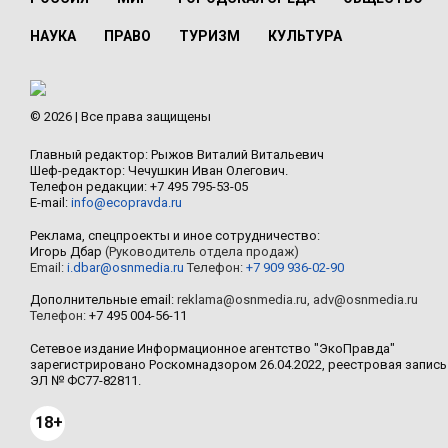
НАУКА
ПРАВО
ТУРИЗМ
КУЛЬТУРА
© 2026 | Все права защищены
Главный редактор: Рыжов Виталий Витальевич
Шеф-редактор: Чечушкин Иван Олегович.
Телефон редакции: +7 495 795-53-05
E-mail:
info@ecopravda.ru
Реклама, спецпроекты и иное сотрудничество:
Игорь Дбар
(Руководитель отдела продаж)
Email:
i.dbar@osnmedia.ru
Телефон:
+7 909 936-02-90
Дополнительные email:
reklama@osnmedia.ru
,
adv@osnmedia.ru
Телефон:
+7 495 004-56-11
Сетевое издание Информационное агентство "ЭкоПравда"
зарегистрировано Роскомнадзором 26.04.2022, реестровая запись
ЭЛ № ФС77-82811.
18+