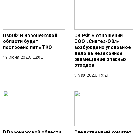
ПМЭФ: В Воронежской
СК РФ: В отношении
области будет
ООО «Синтез-Ойл»
построено пять ТКО
возбуждено уголовное
дело за незаконное
19 июня 2023, 22:02
размещение опасных
отходов
9 мая 2023, 19:21
В Воронежской области
Следственный комитет