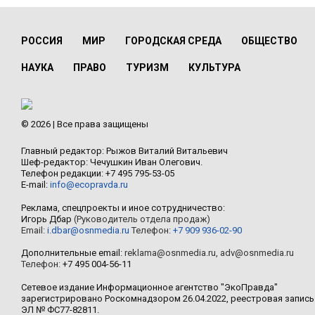
РОССИЯ
МИР
ГОРОДСКАЯ СРЕДА
ОБЩЕСТВО
НАУКА
ПРАВО
ТУРИЗМ
КУЛЬТУРА
© 2026 | Все права защищены
Главный редактор: Рыжов Виталий Витальевич
Шеф-редактор: Чечушкин Иван Олегович.
Телефон редакции: +7 495 795-53-05
E-mail:
info@ecopravda.ru
Реклама, спецпроекты и иное сотрудничество:
Игорь Дбар
(Руководитель отдела продаж)
Email:
i.dbar@osnmedia.ru
Телефон:
+7 909 936-02-90
Дополнительные email:
reklama@osnmedia.ru
,
adv@osnmedia.ru
Телефон:
+7 495 004-56-11
Сетевое издание Информационное агентство "ЭкоПравда"
зарегистрировано Роскомнадзором 26.04.2022, реестровая запись
ЭЛ № ФС77-82811.