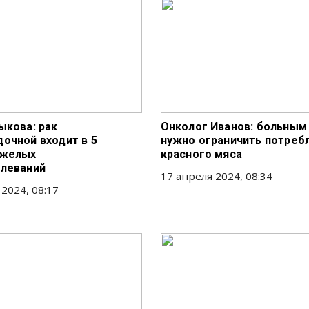
ыкова: рак
Онколог Иванов: больным
очной входит в 5
нужно ограничить потреб
яжелых
красного мяса
леваний
17 апреля 2024, 08:34
 2024, 08:17