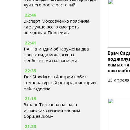
лучшего роста растений
22:46
Эксперт Московченко пояснила,
где лучше всего смотреть
звездопад Персеиды
22:41
РАН: в Индии обнаружены два
Врач Сад
новых вида моллюсков с
поджелуд
необычными названиями
самых т
22:35
онкозабо
Der Standard: в Австрии побит
23 апреля
температурный рекорд в истории
наблюдений
21:19
Эколог Тельнова назвала
испанских слизней «новым
борщевиком»
21:23