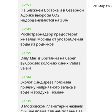
22:53
28 марта 
На Ближнем Востоке и в Северной
Африке выбросы CO2
недооцениваются на 30%
22:41
Роспотребнадзор предостерег
жителей Москвы от употребления
воды из родников
21:59
Daily Mail: в Британии на берег
выбросило колонию синих Velella
velella
21:44
Эколог Синдирева пояснила
причину неприятного запаха в
воде и воздухе Тюмени
21:35
В Московском планетарии назвали
лучшее время для наблюдения за