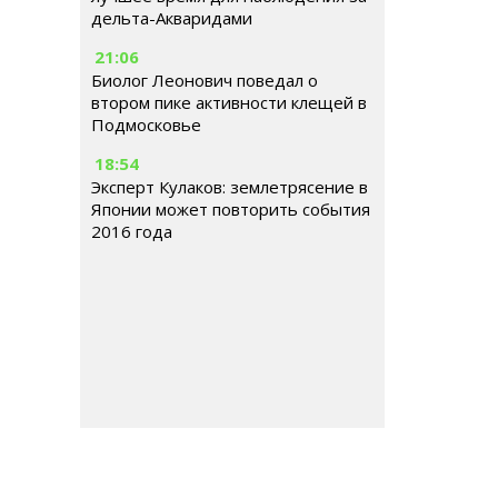
дельта-Акваридами
21:06
Биолог Леонович поведал о
втором пике активности клещей в
Подмосковье
18:54
Эксперт Кулаков: землетрясение в
Японии может повторить события
2016 года