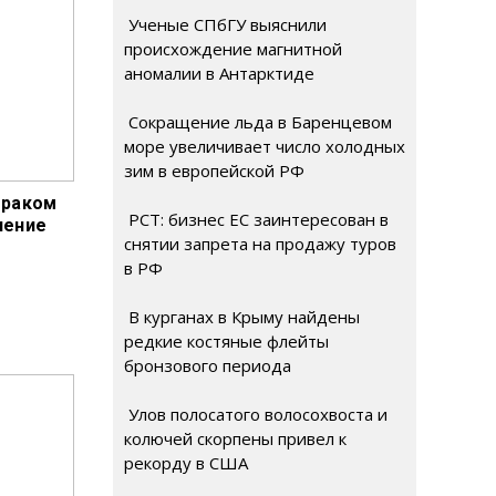
Ученые СПбГУ выяснили
происхождение магнитной
аномалии в Антарктиде
Сокращение льда в Баренцевом
море увеличивает число холодных
зим в европейской РФ
 раком
РСТ: бизнес ЕС заинтересован в
ление
снятии запрета на продажу туров
в РФ
В курганах в Крыму найдены
редкие костяные флейты
бронзового периода
Улов полосатого волосохвоста и
колючей скорпены привел к
рекорду в США