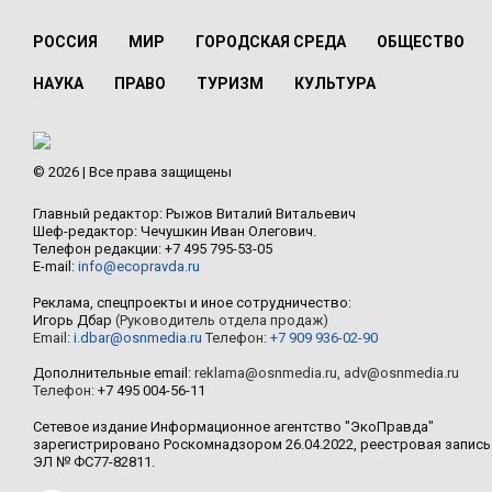
РОССИЯ
МИР
ГОРОДСКАЯ СРЕДА
ОБЩЕСТВО
НАУКА
ПРАВО
ТУРИЗМ
КУЛЬТУРА
© 2026 | Все права защищены
Главный редактор: Рыжов Виталий Витальевич
Шеф-редактор: Чечушкин Иван Олегович.
Телефон редакции: +7 495 795-53-05
E-mail:
info@ecopravda.ru
Реклама, спецпроекты и иное сотрудничество:
Игорь Дбар
(Руководитель отдела продаж)
Email:
i.dbar@osnmedia.ru
Телефон:
+7 909 936-02-90
Дополнительные email:
reklama@osnmedia.ru
,
adv@osnmedia.ru
Телефон:
+7 495 004-56-11
Сетевое издание Информационное агентство "ЭкоПравда"
зарегистрировано Роскомнадзором 26.04.2022, реестровая запись
ЭЛ № ФС77-82811.