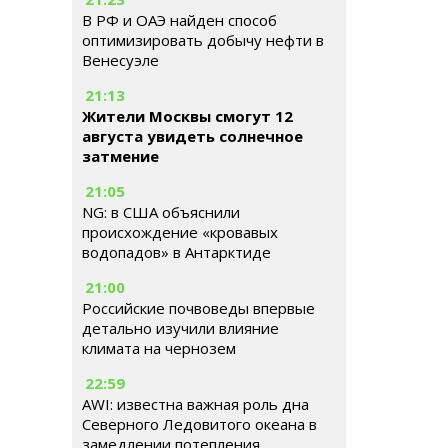
В РФ и ОАЭ найден способ
оптимизировать добычу нефти в
Венесуэле
21:13
Жители Москвы смогут 12
августа увидеть солнечное
затмение
21:05
NG: в США объяснили
происхождение «кровавых
водопадов» в Антарктиде
21:00
Российские почвоведы впервые
детально изучили влияние
климата на чернозем
22:59
AWI: известна важная роль дна
Северного Ледовитого океана в
замедлении потепления