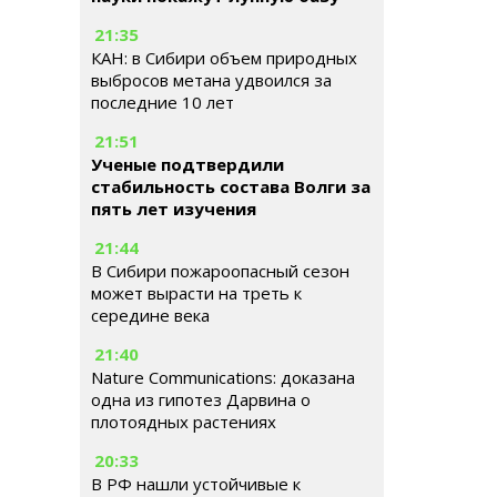
21:35
КАН: в Сибири объем природных
выбросов метана удвоился за
последние 10 лет
21:51
Ученые подтвердили
стабильность состава Волги за
пять лет изучения
21:44
В Сибири пожароопасный сезон
может вырасти на треть к
середине века
21:40
Nature Communications: доказана
одна из гипотез Дарвина о
плотоядных растениях
20:33
В РФ нашли устойчивые к