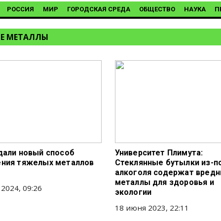
РОССИЯ
МИР
ГОРОДСКАЯ СРЕДА
ОБЩЕСТВО
НАУКА
П
Е МЕТАЛЛЫ
дали новый способ
Университет Плимута:
ния тяжелых металлов
Стеклянные бутылки из-п
алкоголя содержат вред
металлы для здоровья и
 2024, 09:26
экологии
18 июня 2023, 22:11