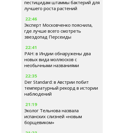
пестицидам штаммы бактерий для
лучшего роста растений
22:46
Эксперт Московченко пояснила,
где лучше всего смотреть
звездопад Персеиды
22:41
РАН: в Индии обнаружены два
новых вида моллюсков с
необычными названиями
22:35
Der Standard: в Австрии побит
температурный рекорд в истории
наблюдений
21:19
Эколог Тельнова назвала
испанских слизней «новым
борщевиком»
21:23