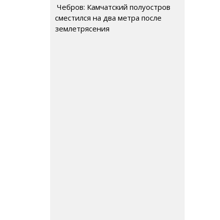
Чебров: Камчатский полуостров
сместился на два метра после
землетрясения