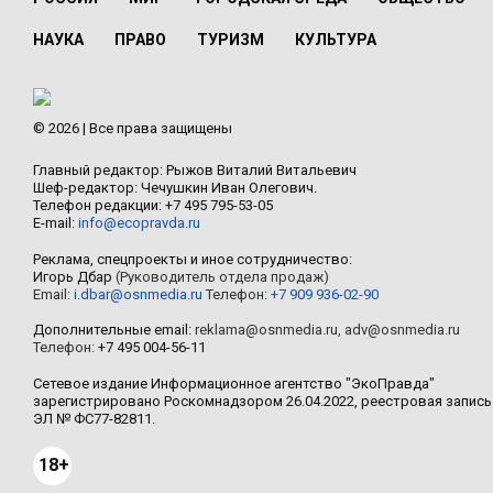
НАУКА
ПРАВО
ТУРИЗМ
КУЛЬТУРА
© 2026 | Все права защищены
Главный редактор: Рыжов Виталий Витальевич
Шеф-редактор: Чечушкин Иван Олегович.
Телефон редакции: +7 495 795-53-05
E-mail:
info@ecopravda.ru
Реклама, спецпроекты и иное сотрудничество:
Игорь Дбар
(Руководитель отдела продаж)
Email:
i.dbar@osnmedia.ru
Телефон:
+7 909 936-02-90
Дополнительные email:
reklama@osnmedia.ru
,
adv@osnmedia.ru
Телефон:
+7 495 004-56-11
Сетевое издание Информационное агентство "ЭкоПравда"
зарегистрировано Роскомнадзором 26.04.2022, реестровая запись
ЭЛ № ФС77-82811.
18+