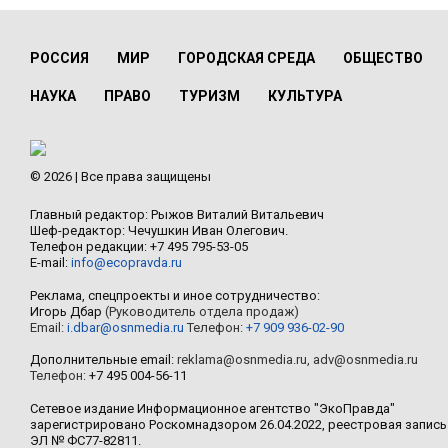
РОССИЯ
МИР
ГОРОДСКАЯ СРЕДА
ОБЩЕСТВО
НАУКА
ПРАВО
ТУРИЗМ
КУЛЬТУРА
© 2026 | Все права защищены
Главный редактор: Рыжов Виталий Витальевич
Шеф-редактор: Чечушкин Иван Олегович.
Телефон редакции: +7 495 795-53-05
E-mail:
info@ecopravda.ru
Реклама, спецпроекты и иное сотрудничество:
Игорь Дбар
(Руководитель отдела продаж)
Email:
i.dbar@osnmedia.ru
Телефон:
+7 909 936-02-90
Дополнительные email:
reklama@osnmedia.ru
,
adv@osnmedia.ru
Телефон:
+7 495 004-56-11
Сетевое издание Информационное агентство "ЭкоПравда"
зарегистрировано Роскомнадзором 26.04.2022, реестровая запись
ЭЛ № ФС77-82811.