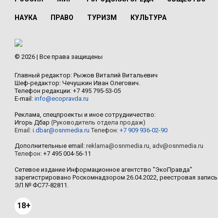
НАУКА
ПРАВО
ТУРИЗМ
КУЛЬТУРА
© 2026 | Все права защищены
Главный редактор: Рыжов Виталий Витальевич
Шеф-редактор: Чечушкин Иван Олегович.
Телефон редакции: +7 495 795-53-05
E-mail:
info@ecopravda.ru
Реклама, спецпроекты и иное сотрудничество:
Игорь Дбар
(Руководитель отдела продаж)
Email:
i.dbar@osnmedia.ru
Телефон:
+7 909 936-02-90
Дополнительные email:
reklama@osnmedia.ru
,
adv@osnmedia.ru
Телефон:
+7 495 004-56-11
Сетевое издание Информационное агентство "ЭкоПравда"
зарегистрировано Роскомнадзором 26.04.2022, реестровая запись
ЭЛ № ФС77-82811.
18+