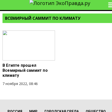
ВСЕМИРНЫЙ САММИТ ПО КЛИМАТУ
В Египте прошел
Всемирный саммит по
климату
7 ноября 2022, 08:46
РОССИЯ
МИР
ГОРОДСКАЯ СРЕДА
ОБЩЕСТВО