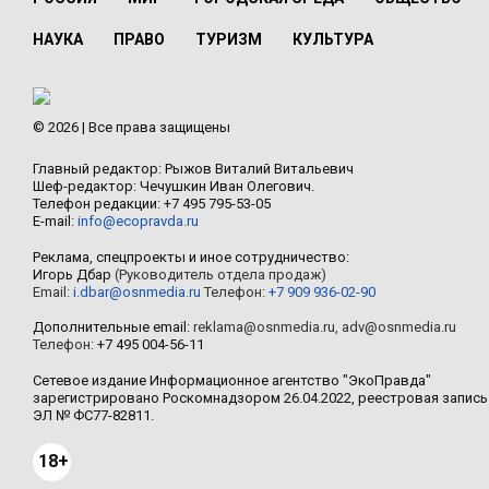
НАУКА
ПРАВО
ТУРИЗМ
КУЛЬТУРА
© 2026 | Все права защищены
Главный редактор: Рыжов Виталий Витальевич
Шеф-редактор: Чечушкин Иван Олегович.
Телефон редакции: +7 495 795-53-05
E-mail:
info@ecopravda.ru
Реклама, спецпроекты и иное сотрудничество:
Игорь Дбар
(Руководитель отдела продаж)
Email:
i.dbar@osnmedia.ru
Телефон:
+7 909 936-02-90
Дополнительные email:
reklama@osnmedia.ru
,
adv@osnmedia.ru
Телефон:
+7 495 004-56-11
Сетевое издание Информационное агентство "ЭкоПравда"
зарегистрировано Роскомнадзором 26.04.2022, реестровая запись
ЭЛ № ФС77-82811.
18+