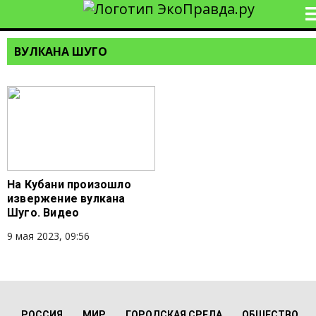
ВУЛКАНА ШУГО
На Кубани произошло
извержение вулкана
Шуго. Видео
9 мая 2023, 09:56
РОССИЯ
МИР
ГОРОДСКАЯ СРЕДА
ОБЩЕСТВО