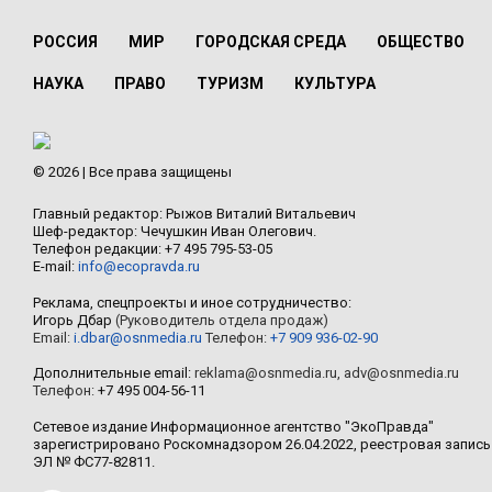
РОССИЯ
МИР
ГОРОДСКАЯ СРЕДА
ОБЩЕСТВО
НАУКА
ПРАВО
ТУРИЗМ
КУЛЬТУРА
© 2026 | Все права защищены
Главный редактор: Рыжов Виталий Витальевич
Шеф-редактор: Чечушкин Иван Олегович.
Телефон редакции: +7 495 795-53-05
E-mail:
info@ecopravda.ru
Реклама, спецпроекты и иное сотрудничество:
Игорь Дбар
(Руководитель отдела продаж)
Email:
i.dbar@osnmedia.ru
Телефон:
+7 909 936-02-90
Дополнительные email:
reklama@osnmedia.ru
,
adv@osnmedia.ru
Телефон:
+7 495 004-56-11
Сетевое издание Информационное агентство "ЭкоПравда"
зарегистрировано Роскомнадзором 26.04.2022, реестровая запись
ЭЛ № ФС77-82811.