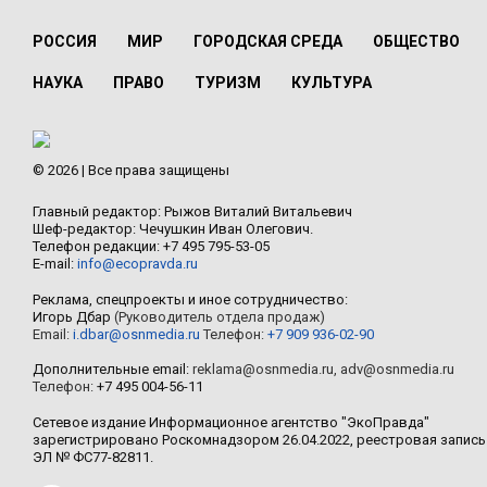
РОССИЯ
МИР
ГОРОДСКАЯ СРЕДА
ОБЩЕСТВО
НАУКА
ПРАВО
ТУРИЗМ
КУЛЬТУРА
© 2026 | Все права защищены
Главный редактор: Рыжов Виталий Витальевич
Шеф-редактор: Чечушкин Иван Олегович.
Телефон редакции: +7 495 795-53-05
E-mail:
info@ecopravda.ru
Реклама, спецпроекты и иное сотрудничество:
Игорь Дбар
(Руководитель отдела продаж)
Email:
i.dbar@osnmedia.ru
Телефон:
+7 909 936-02-90
Дополнительные email:
reklama@osnmedia.ru
,
adv@osnmedia.ru
Телефон:
+7 495 004-56-11
Сетевое издание Информационное агентство "ЭкоПравда"
зарегистрировано Роскомнадзором 26.04.2022, реестровая запись
ЭЛ № ФС77-82811.