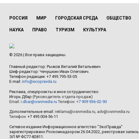
РОССИЯ
МИР
ГОРОДСКАЯ СРЕДА
ОБЩЕСТВО
НАУКА
ПРАВО
ТУРИЗМ
КУЛЬТУРА
© 2026 | Все права защищены
Главный редактор: Рыжов Виталий Витальевич
Шеф-редактор: Чечушкин Иван Олегович.
Телефон редакции: +7 495 795-53-05
E-mail:
info@ecopravda.ru
Реклама, спецпроекты и иное сотрудничество:
Игорь Дбар
(Руководитель отдела продаж)
Email:
i.dbar@osnmedia.ru
Телефон:
+7 909 936-02-90
Дополнительные email:
reklama@osnmedia.ru
,
adv@osnmedia.ru
Телефон:
+7 495 004-56-11
Сетевое издание Информационное агентство "ЭкоПравда"
зарегистрировано Роскомнадзором 26.04.2022, реестровая запись
ЭЛ № ФС77-82811.