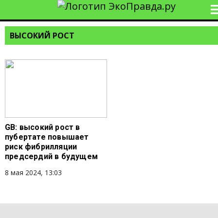
ВЫСОКИЙ РОСТ
GB: высокий рост в
пубертате повышает
риск фибрилляции
предсердий в будущем
8 мая 2024, 13:03