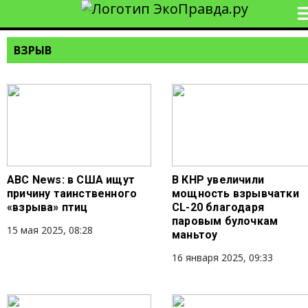
ВЗРЫВ
ABC News: в США ищут
В КНР увеличили
причину таинственного
мощность взрывчатки
«взрыва» птиц
CL-20 благодаря
паровым булочкам
15 мая 2025, 08:28
маньтоу
16 января 2025, 09:33