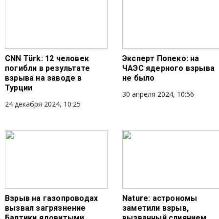
CNN Türk: 12 человек
Эксперт Попеко: на
погибли в результате
ЧАЭС ядерного взрыва
взрыва на заводе в
не было
Турции
30 апреля 2024, 10:56
24 декабря 2024, 10:25
Взрыв на газопроводах
Nature: астрономы
вызвал загрязнение
заметили взрыв,
Балтики ядовитыми
вызванный слиянием